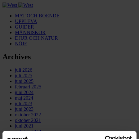
MAT OCH BOENDE
UPPLEVA
GUIDER
MÄNNISKOR
DJUR OCH NATUR
NÖJE
Archives
juli 2026
juli 2025
juni 2025
februari 2025
juni 2024
maj 2024
juli 2023
juni 2023
oktober 2022
oktober 2021
juni 2021
oktober 2020
oktober 2019