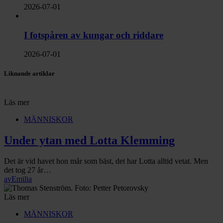
2026-07-01
I fotspåren av kungar och riddare
2026-07-01
Liknande artiklar
Läs mer
MÄNNISKOR
Under ytan med Lotta Klemming
Det är vid havet hon mår som bäst, det har Lotta alltid vetat. Men
det tog 27 år…
av
Emilia
Läs mer
MÄNNISKOR