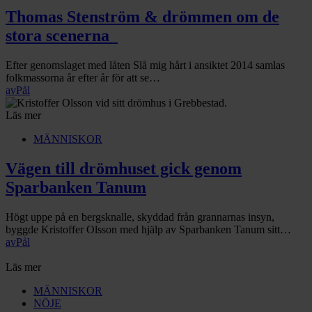
Thomas Stenström & drömmen om de
stora scenerna
Efter genomslaget med låten Slå mig hårt i ansiktet 2014 samlas
folkmassorna år efter år för att se…
av
Pål
Läs mer
MÄNNISKOR
Vägen till drömhuset gick genom
Sparbanken Tanum
Högt uppe på en bergsknalle, skyddad från grannarnas insyn,
byggde Kristoffer Olsson med hjälp av Sparbanken Tanum sitt…
av
Pål
Läs mer
MÄNNISKOR
NÖJE