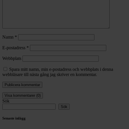
Namn
*
E-postadress
*
Webbplats
Spara mitt namn, min e-postadress och webbplats i denna
webbläsare till nästa gång jag skriver en kommentar.
Visa kommentarer (0)
Sök
Sök
Senaste inlägg